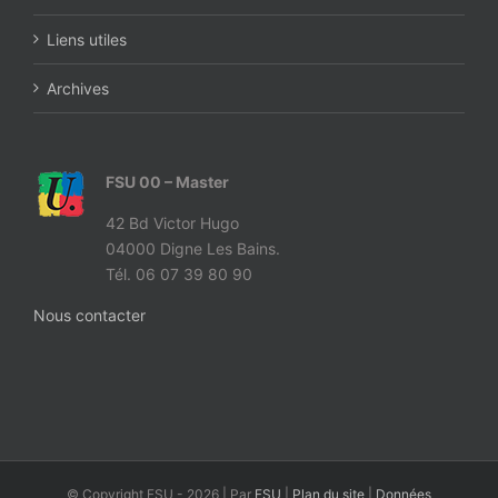
Liens utiles
Archives
FSU 00 – Master
42 Bd Victor Hugo
04000 Digne Les Bains.
Tél. 06 07 39 80 90
Nous contacter
© Copyright FSU -
2026 | Par
FSU
|
Plan du site
|
Données