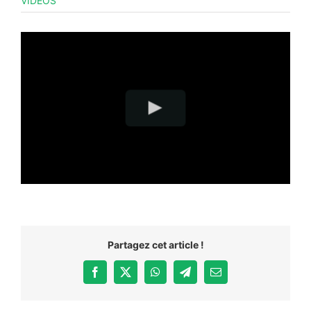
VIDÉOS
Partagez cet article !
Facebook
X
WhatsApp
Telegram
Email