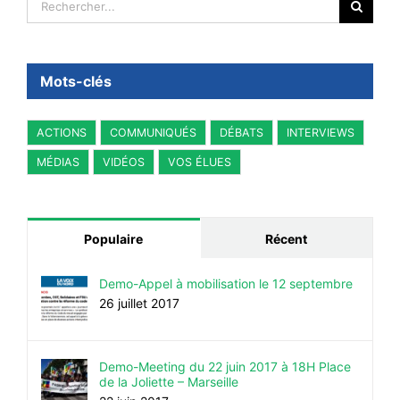
Mots-clés
ACTIONS
COMMUNIQUÉS
DÉBATS
INTERVIEWS
MÉDIAS
VIDÉOS
VOS ÉLUES
Populaire
Récent
Demo-Appel à mobilisation le 12 septembre
26 juillet 2017
Demo-Meeting du 22 juin 2017 à 18H Place
de la Joliette – Marseille