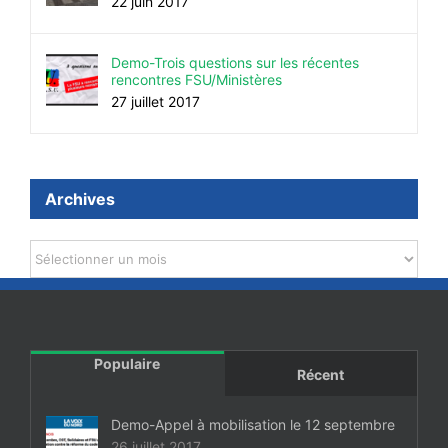
22 juin 2017
Demo-Trois questions sur les récentes
rencontres FSU/Ministères
27 juillet 2017
Archives
Archives
Populaire
Récent
Demo-Appel à mobilisation le 12 septembre
26 juillet 2017