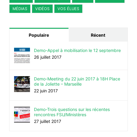
MÉDIAS
VIDÉOS
VOS ÉLUES
Populaire
Récent
Demo-Appel à mobilisation le 12 septembre
26 juillet 2017
Demo-Meeting du 22 juin 2017 à 18H Place
de la Joliette – Marseille
22 juin 2017
Demo-Trois questions sur les récentes
rencontres FSU/Ministères
27 juillet 2017