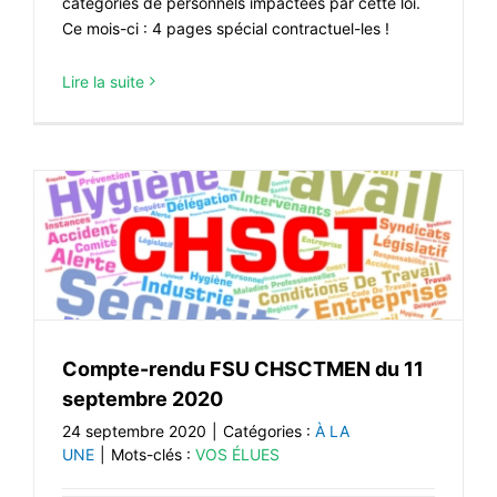
catégories de personnels impactées par cette loi.
Ce mois-ci : 4 pages spécial contractuel-les !
Lire la suite
Compte-rendu FSU CHSCTMEN du 11
septembre 2020
24 septembre 2020
|
Catégories :
À LA
UNE
|
Mots-clés :
VOS ÉLUES