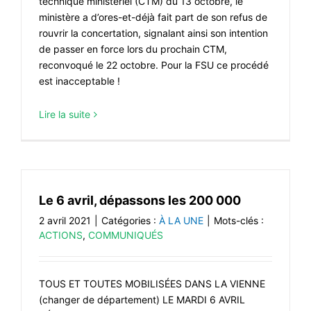
technique ministériel (CTM) du 13 octobre, le
ministère a d’ores-et-déjà fait part de son refus de
rouvrir la concertation, signalant ainsi son intention
de passer en force lors du prochain CTM,
reconvoqué le 22 octobre. Pour la FSU ce procédé
est inacceptable !
Lire la suite
Le 6 avril, dépassons les 200 000
2 avril 2021
|
Catégories :
À LA UNE
|
Mots-clés :
ACTIONS
,
COMMUNIQUÉS
TOUS ET TOUTES MOBILISÉES DANS LA VIENNE
(changer de département) LE MARDI 6 AVRIL