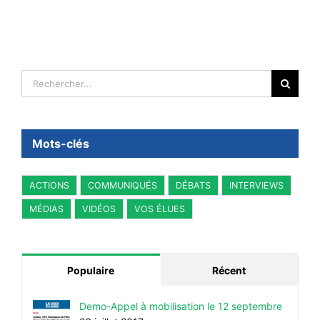
Rechercher:
Mots-clés
ACTIONS
COMMUNIQUÉS
DÉBATS
INTERVIEWS
MÉDIAS
VIDÉOS
VOS ÉLUES
Populaire
Récent
Demo-Appel à mobilisation le 12 septembre