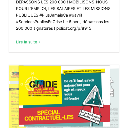
DÉPASSONS LES 200 000 ! MOBILISONS-NOUS
POUR L’EMPLOI, LES SALAIRES ET LES MISSIONS
PUBLIQUES #PlusJamaisCa #6avril
#ServicesPublicsEnCrise Le 6 avril, dépassons les
200 000 signatures ! policat.org/p/8915
Lire la suite