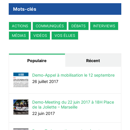
Mots-clés
ACTIONS
COMMUNIQUÉS
DÉBATS
INTERVIEWS
MÉDIAS
VIDÉOS
VOS ÉLUES
Populaire
Récent
Demo-Appel à mobilisation le 12 septembre
26 juillet 2017
Demo-Meeting du 22 juin 2017 à 18H Place
de la Joliette – Marseille
22 juin 2017