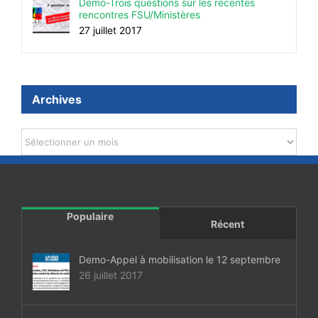
Demo-Trois questions sur les récentes
rencontres FSU/Ministères
27 juillet 2017
Archives
Archives
Populaire
Récent
Demo-Appel à mobilisation le 12 septembre
26 juillet 2017