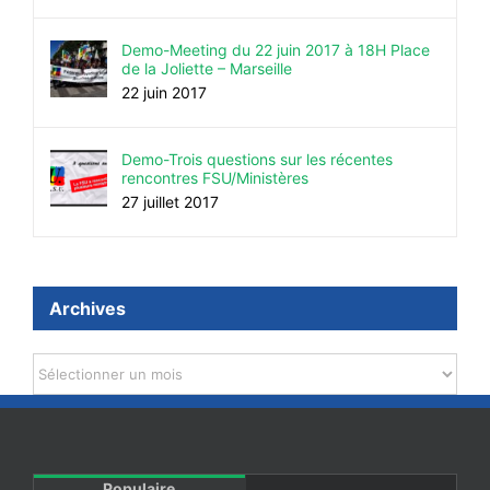
Demo-Meeting du 22 juin 2017 à 18H Place
de la Joliette – Marseille
22 juin 2017
Demo-Trois questions sur les récentes
rencontres FSU/Ministères
27 juillet 2017
Archives
Archives
Populaire