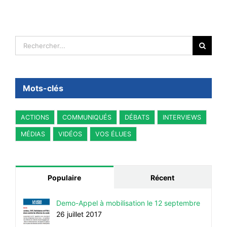
Rechercher:
Mots-clés
ACTIONS
COMMUNIQUÉS
DÉBATS
INTERVIEWS
MÉDIAS
VIDÉOS
VOS ÉLUES
Populaire
Récent
Demo-Appel à mobilisation le 12 septembre
26 juillet 2017