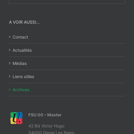
A VOIR AUSSI…
Contact
Actualités
Médias
Liens utiles
Archives
FSU 00 – Master
42 Bd Victor Hugo
04000 Digne Les Bains.