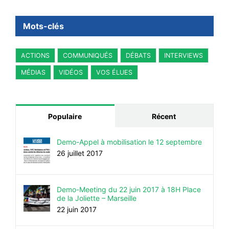
Mots-clés
ACTIONS
COMMUNIQUÉS
DÉBATS
INTERVIEWS
MÉDIAS
VIDÉOS
VOS ÉLUES
Populaire
Récent
Demo-Appel à mobilisation le 12 septembre
26 juillet 2017
Demo-Meeting du 22 juin 2017 à 18H Place
de la Joliette – Marseille
22 juin 2017