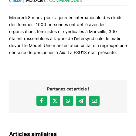
classé
|
Mots-clés :
COMMUNIQUÉS
Mercredi 8 mars, pour la journée internationale des droits
des femmes, 1000 personnes ont défilé avec les
organisations féministes et syndicales à Marseille, 300
étaient rassemblées à l’appel de l’intersyndicale, le matin
devant le Medef. Une manifestation unitaire a regroupé une
centaine de personnes à Aix. La FSU13 était présente.
Partagez cet article !
Facebook
X
WhatsApp
Telegram
Email
Articles similaires