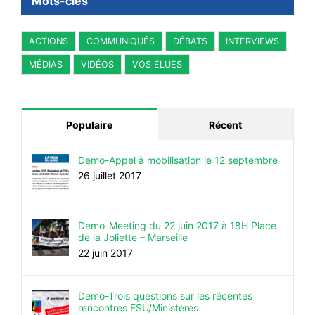
Mots-clés
ACTIONS
COMMUNIQUÉS
DÉBATS
INTERVIEWS
MÉDIAS
VIDÉOS
VOS ÉLUES
Populaire
Récent
Demo-Appel à mobilisation le 12 septembre
26 juillet 2017
Demo-Meeting du 22 juin 2017 à 18H Place
de la Joliette – Marseille
22 juin 2017
Demo-Trois questions sur les récentes
rencontres FSU/Ministères