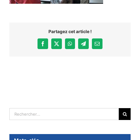
Partagez cet article !
Facebook
X
WhatsApp
Telegram
Email
Rechercher: