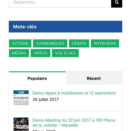
Mots-clés
ACTIONS
COMMUNIQUÉS
DÉBATS
INTERVIEWS
MÉDIAS
VIDÉOS
VOS ÉLUES
Populaire
Récent
Demo-Appel à mobilisation le 12 septembre
26 juillet 2017
Demo-Meeting du 22 juin 2017 à 18H Place
de la Joliette – Marseille