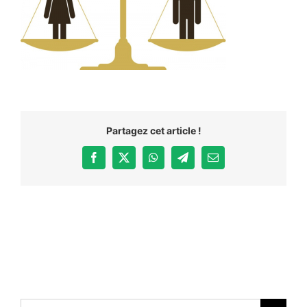
Partagez cet article !
Facebook
X
WhatsApp
Telegram
Email
Rechercher: