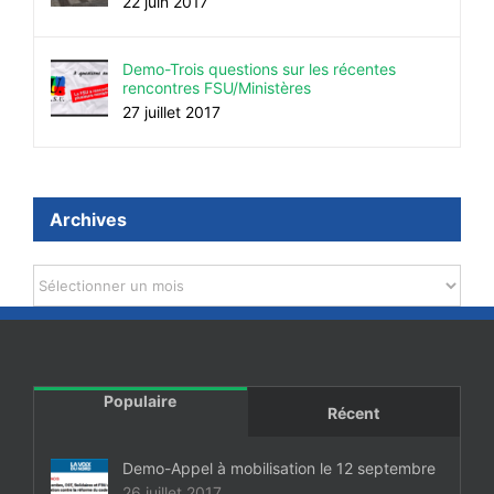
22 juin 2017
Demo-Trois questions sur les récentes
rencontres FSU/Ministères
27 juillet 2017
Archives
Archives
Populaire
Récent
Demo-Appel à mobilisation le 12 septembre
26 juillet 2017