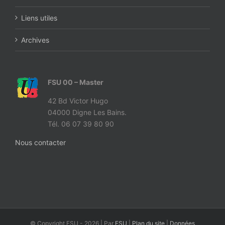
Liens utiles
Archives
FSU 00 – Master
42 Bd Victor Hugo
04000 Digne Les Bains.
Tél. 06 07 39 80 90
Nous contacter
© Copyright FSU -
2026 | Par
FSU
|
Plan du site
|
Données