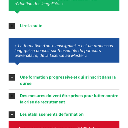
réduction des inégalités. »
Your Content Goes Here
Lire la suite
« La formation d’un-e enseignant-e est un processus
long qui se conçoit sur l’ensemble du parcours
universitaire, de la Licence au Master »
Your Content Goes Here
Une formation progressive et qui s’inscrit dans la
durée
Des mesures doivent être prises pour lutter contre
la crise de recrutement
Les établissements de formation