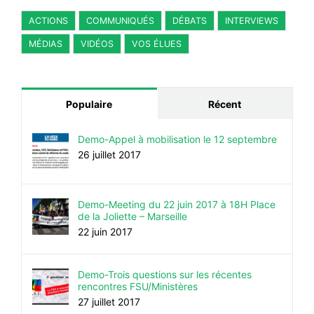
ACTIONS
COMMUNIQUÉS
DÉBATS
INTERVIEWS
MÉDIAS
VIDÉOS
VOS ÉLUES
Populaire
Récent
Demo-Appel à mobilisation le 12 septembre
26 juillet 2017
Demo-Meeting du 22 juin 2017 à 18H Place
de la Joliette – Marseille
22 juin 2017
Demo-Trois questions sur les récentes
rencontres FSU/Ministères
27 juillet 2017