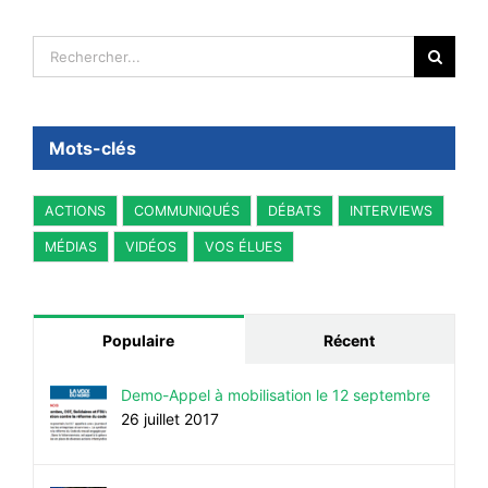
Rechercher:
Mots-clés
ACTIONS
COMMUNIQUÉS
DÉBATS
INTERVIEWS
MÉDIAS
VIDÉOS
VOS ÉLUES
Populaire
Récent
Demo-Appel à mobilisation le 12 septembre
26 juillet 2017