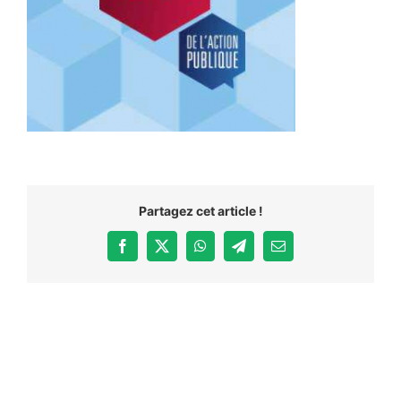
Partagez cet article !
Facebook
X
WhatsApp
Telegram
Email