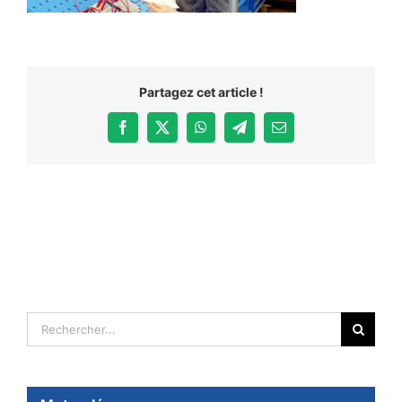
Partagez cet article !
Facebook
X
WhatsApp
Telegram
Email
Rechercher: