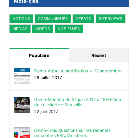
Mots-clés
ACTIONS
COMMUNIQUÉS
DÉBATS
INTERVIEWS
MÉDIAS
VIDÉOS
VOS ÉLUES
Populaire
Récent
Demo-Appel à mobilisation le 12 septembre
26 juillet 2017
Demo-Meeting du 22 juin 2017 à 18H Place
de la Joliette – Marseille
22 juin 2017
Demo-Trois questions sur les récentes
rencontres FSU/Ministères