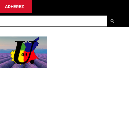
ADHÉREZ
LA FSU 00
DOSSIERS
ELECTIONS