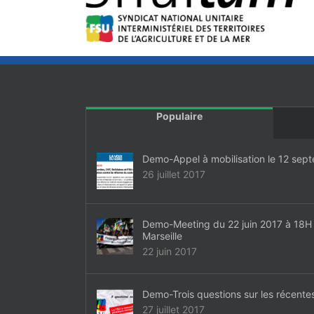
Populaire
Demo-Appel à mobilisation le 12 sep
26 juillet 2017
Demo-Meeting du 22 juin 2017 à 18H P
Marseille
22 juin 2017
Demo-Trois questions sur les récente
27 juillet 2017