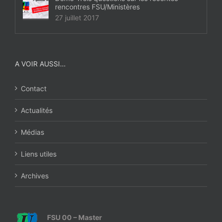
rencontres FSU/Ministères
27 juillet 2017
A VOIR AUSSI…
Contact
Actualités
Médias
Liens utiles
Archives
FSU 00 – Master