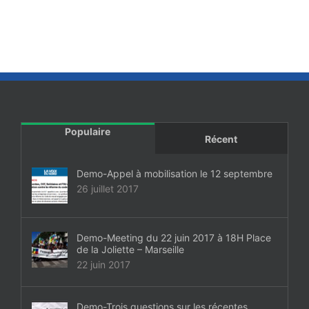
Populaire
Récent
Demo-Appel à mobilisation le 12 septembre
26 juillet 2017
Demo-Meeting du 22 juin 2017 à 18H Place
de la Joliette – Marseille
22 juin 2017
Demo-Trois questions sur les récentes