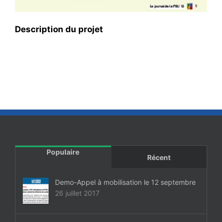
Description du projet
Populaire
Récent
Demo-Appel à mobilisation le 12 septembre
26 juillet 2017