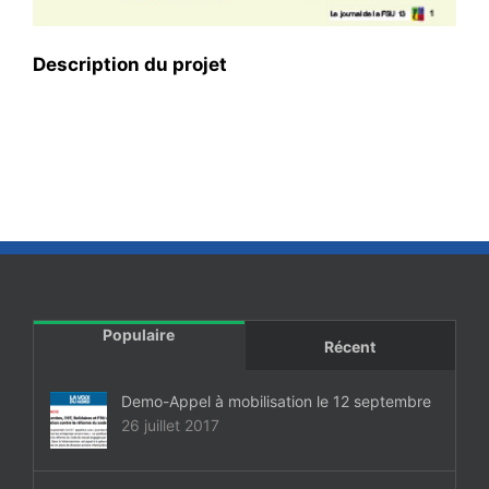
Description du projet
Populaire
Récent
Demo-Appel à mobilisation le 12 septembre
26 juillet 2017