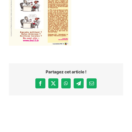
Partagez cet article !
Facebook
X
WhatsApp
Telegram
Email