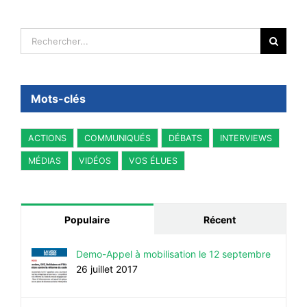
Rechercher:
Mots-clés
ACTIONS
COMMUNIQUÉS
DÉBATS
INTERVIEWS
MÉDIAS
VIDÉOS
VOS ÉLUES
Populaire
Récent
Demo-Appel à mobilisation le 12 septembre
26 juillet 2017