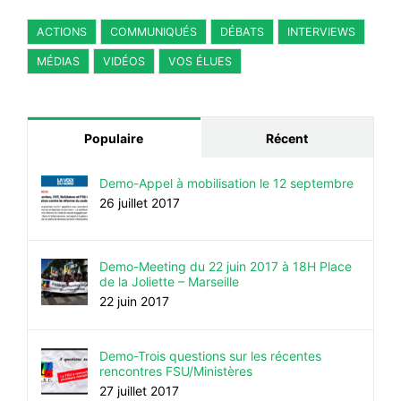
ACTIONS
COMMUNIQUÉS
DÉBATS
INTERVIEWS
MÉDIAS
VIDÉOS
VOS ÉLUES
Populaire
Récent
Demo-Appel à mobilisation le 12 septembre
26 juillet 2017
Demo-Meeting du 22 juin 2017 à 18H Place
de la Joliette – Marseille
22 juin 2017
Demo-Trois questions sur les récentes
rencontres FSU/Ministères
27 juillet 2017