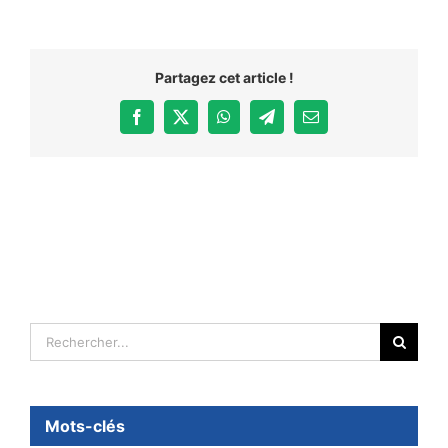
Partagez cet article !
Facebook
X
WhatsApp
Telegram
Email
Rechercher:
Mots-clés