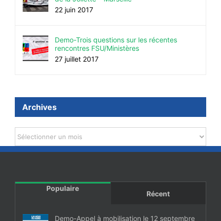
22 juin 2017
Demo-Trois questions sur les récentes
rencontres FSU/Ministères
27 juillet 2017
Archives
Archives
Populaire
Récent
Demo-Appel à mobilisation le 12 septembre