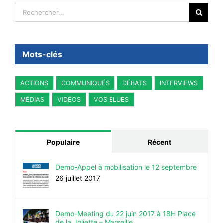
Rechercher:
Mots-clés
ACTIONS
COMMUNIQUÉS
DÉBATS
INTERVIEWS
MÉDIAS
VIDÉOS
VOS ÉLUES
Populaire
Récent
Demo-Appel à mobilisation le 12 septembre
26 juillet 2017
Demo-Meeting du 22 juin 2017 à 18H Place
de la Joliette – Marseille