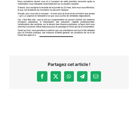
Partagez cet article !
Facebook
X
WhatsApp
Telegram
Email